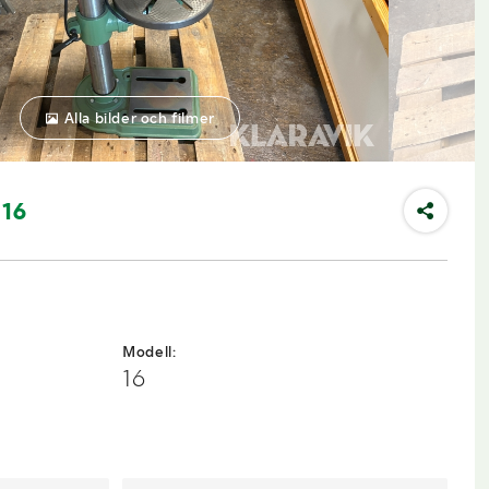
Alla bilder och filmer
 16
Modell:
16