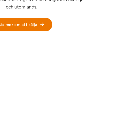
och utomlands.
äs mer om att sälja