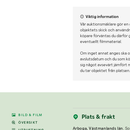
Viktig information
Vår auktionsmäklare gör en
objektets skick och användn
köpare förväntas du därför 
eventuellt filmmaterial.
Om inget annat anges ska o
avslutsdatum och du som köpa
sig något avsevärt jämfört 
du tar objektet från platsen
BILD & FILM
Plats & frakt
ÖVERSIKT
Arboga, Västmanlands län.
Som