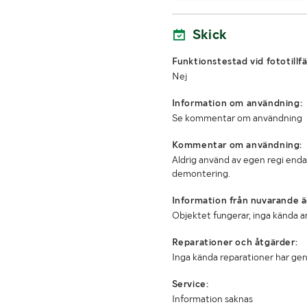
Skick
Funktionstestad vid fototillfä
Nej
Information om användning:
Se kommentar om användning
Kommentar om användning:
Aldrig använd av egen regi end
demontering.
Information från nuvarande ä
Objektet fungerar, inga kända a
Reparationer och åtgärder:
Inga kända reparationer har ge
Service:
Information saknas