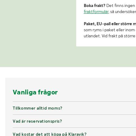
Boka frakt?
Det finns ingen 
fraktformulär
, så undersöker
Paket, EU-pall eller större 
som ryms i paket eller inom e
utlandet. Vid frakt på stör
Vanliga frågor
Tillkommer alltid moms?
Vad är reservationspris?
Vad kostar det att köpa på Klaravik?