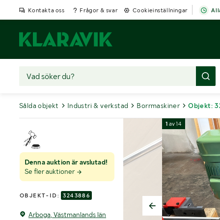
Kontakta oss
Frågor & svar
Cookieinställningar
All
Sålda objekt
Industri & verkstad
Borrmaskiner
Objekt: 
1
av
14
Denna auktion är avslutad!
Se fler auktioner
OBJEKT-ID:
3243886
Arboga, Västmanlands län