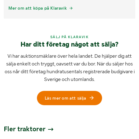
Mer om att köpa på Klaravik
SÄLJ PÅ KLARAVIK
Har ditt företag något att sälja?
Vi har auktionsmäklare över hela landet. De hjälper dig att
sälja enkelt och tryggt, oavsett var du bor. När du säljer hos
oss når ditt företag hundratusentals registrerade budgivare i
Sverige och utomlands.
Läs mer om att sälja
Fler traktorer