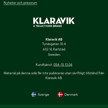
Nyheter och pressrum
Klaravik AB
Tynäsgatan 10 A
652 16 Karlstad
Sweden
Kundtjänst:
054-15 13 04
Material på denna sida får inte publiceras utan skriftligt tillstånd från
Klaravik AB.
Sverige
Danmark