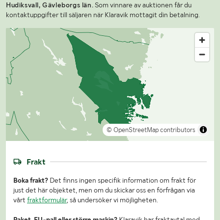
Hudiksvall, Gävleborgs län.
Som vinnare av auktionen får du
kontaktuppgifter till säljaren när Klaravik mottagit din betalning.
© OpenStreetMap contributors
Frakt
Boka frakt?
Det finns ingen specifik information om frakt för
just det här objektet, men om du skickar oss en förfrågan via
vårt
fraktformulär
, så undersöker vi möjligheten.
Paket, EU-pall eller större maskin?
Klaravik har fraktavtal med