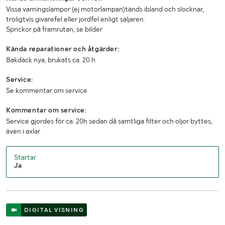
Vissa varningslampor (ej motorlampan)tänds ibland och slocknar,
troligtvis givarefel eller jordfel enligt säljaren.
Sprickor på framrutan, se bilder
Kända reparationer och åtgärder:
Bakdäck nya, brukats ca. 20 h
Service:
Se kommentar om service
Kommentar om service:
Service gjordes för ca. 20h sedan då samtliga filter och oljor byttes,
även i axlar
Startar
Ja
DIGITAL VISNING