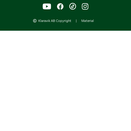
Klaravik AB Copyright
|
Material