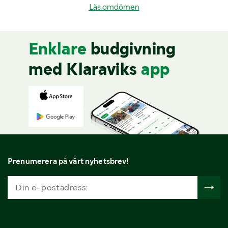
Läs omdömen
Enklare
budgivning
med Klaraviks
app
Prenumerera på vårt nyhetsbrev!