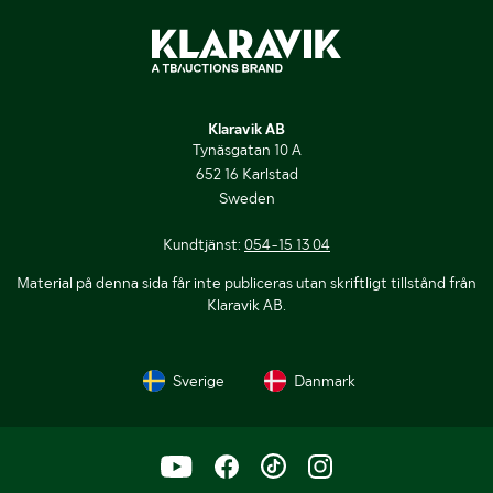
Klaravik AB
Tynäsgatan 10 A
652 16 Karlstad
Sweden
Kundtjänst:
054-15 13 04
Material på denna sida får inte publiceras utan skriftligt tillstånd från
Klaravik AB.
Sverige
Danmark