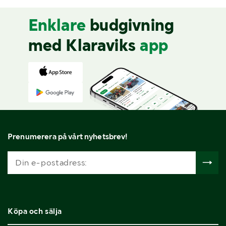
Enklare
budgivning
med Klaraviks
app
Prenumerera på vårt nyhetsbrev!
Köpa och sälja