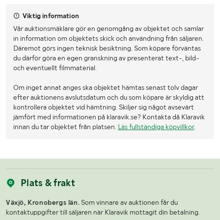
Viktig information
Vår auktionsmäklare gör en genomgång av objektet och samlar
in information om objektets skick och användning från säljaren.
Däremot görs ingen teknisk besiktning. Som köpare förväntas
du därför göra en egen granskning av presenterat text-, bild-
och eventuellt filmmaterial.
Om inget annat anges ska objektet hämtas senast tolv dagar
efter auktionens avslutsdatum och du som köpare är skyldig att
kontrollera objektet vid hämtning. Skiljer sig något avsevärt
jämfört med informationen på klaravik.se? Kontakta då Klaravik
innan du tar objektet från platsen.
Läs fullständiga köpvillkor
.
Plats & frakt
Växjö, Kronobergs län.
Som vinnare av auktionen får du
kontaktuppgifter till säljaren när Klaravik mottagit din betalning.