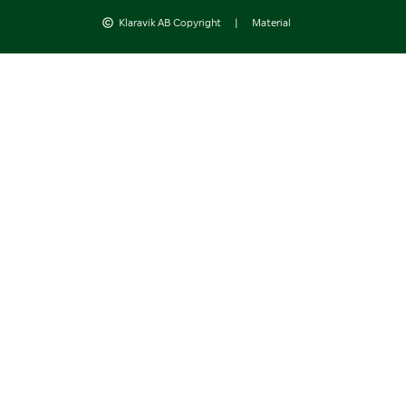
Klaravik AB Copyright
|
Material