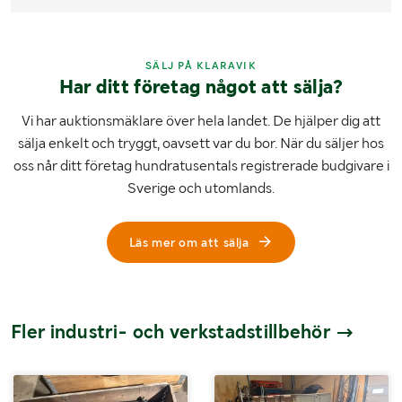
SÄLJ PÅ KLARAVIK
Har ditt företag något att sälja?
Vi har auktionsmäklare över hela landet. De hjälper dig att
sälja enkelt och tryggt, oavsett var du bor. När du säljer hos
oss når ditt företag hundratusentals registrerade budgivare i
Sverige och utomlands.
Läs mer om att sälja
Fler industri- och verkstadstillbehör