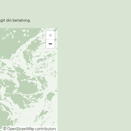
git din betalning.
© OpenStreetMap contributors