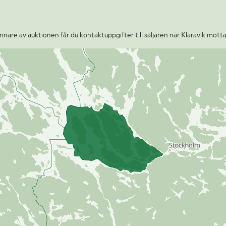
nare av auktionen får du kontaktuppgifter till säljaren när Klaravik motta