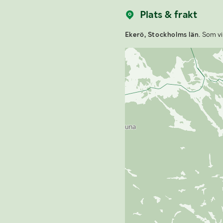
Plats & frakt
Ekerö, Stockholms län.
Som vin