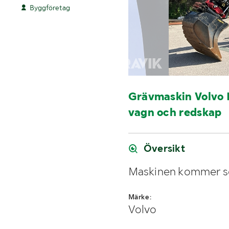
Byggföretag
Grävmaskin Volvo 
vagn och redskap
Översikt
Maskinen kommer ser
Märke:
Volvo