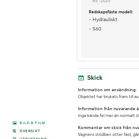
R5 -2020
Redskapsfäste modell:
- Hydrauliskt
- S60
Skick
Information om användning:
Objektet har brukats fram till a
Information från nuvarande ä
Inga kända fel mer än normalt s
BILD & FILM
Kommentar om skick från nuv
ÖVERSIKT
Vagnens stödben sitter fast, gå