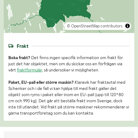
© OpenStreetMap contributors
Frakt
Boka frakt?
Det finns ingen specifik information om frakt för
just det här objektet, men om du skickar oss en förfrågan via
vårt
fraktformulär
, så undersöker vi möjligheten.
Paket, EU-pall eller större maskin?
Klaravik har fraktavtal med
Schenker och i de fall vi kan hjälpa till med frakt gäller det
objekt som ryms i paket eller inom en EU-pall (upp till 120*80
cm och 990 kg). Det går att beställa frakt inom Sverige, dock
inte till utlandet. Vid frakt på större maskiner rekommenderar vi
gärna transportföretag som du kan kontakta.