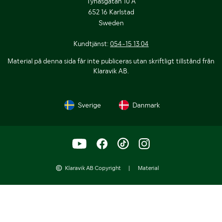
Tynäsgatan 10 A
652 16 Karlstad
Sweden
Kundtjänst:
054-15 13 04
Material på denna sida får inte publiceras utan skriftligt tillstånd från
Klaravik AB.
Sverige
Danmark
Klaravik AB Copyright
|
Material