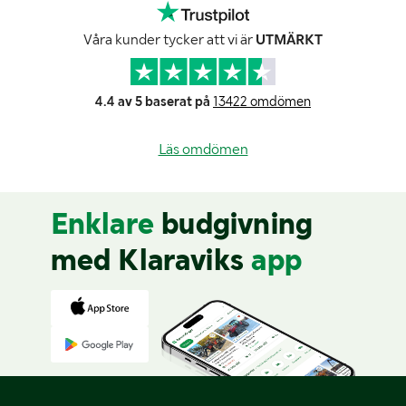
Våra kunder tycker att vi är
UTMÄRKT
4.4 av 5 baserat på
13422 omdömen
Läs omdömen
Enklare
budgivning
med Klaraviks
app