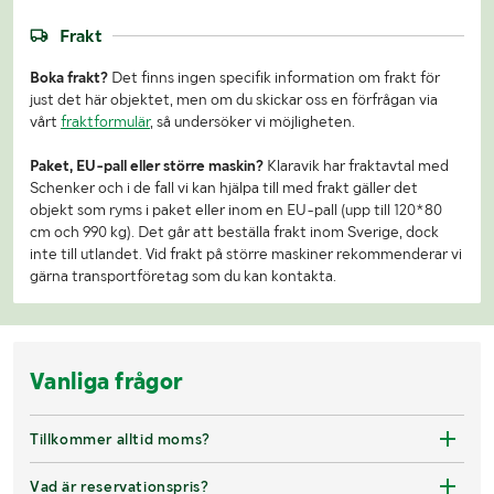
Frakt
Boka frakt?
Det finns ingen specifik information om frakt för
just det här objektet, men om du skickar oss en förfrågan via
vårt
fraktformulär
, så undersöker vi möjligheten.
Paket, EU-pall eller större maskin?
Klaravik har fraktavtal med
Schenker och i de fall vi kan hjälpa till med frakt gäller det
objekt som ryms i paket eller inom en EU-pall (upp till 120*80
cm och 990 kg). Det går att beställa frakt inom Sverige, dock
inte till utlandet. Vid frakt på större maskiner rekommenderar vi
gärna transportföretag som du kan kontakta.
Vanliga frågor
Tillkommer alltid moms?
Vad är reservationspris?