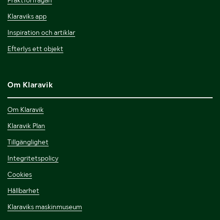
Fraktförfrågan
Klaraviks app
Inspiration och artiklar
Efterlys ett objekt
Om Klaravik
Om Klaravik
Klaravik Plan
Tillgänglighet
Integritetspolicy
Cookies
Hållbarhet
Klaraviks maskinmuseum