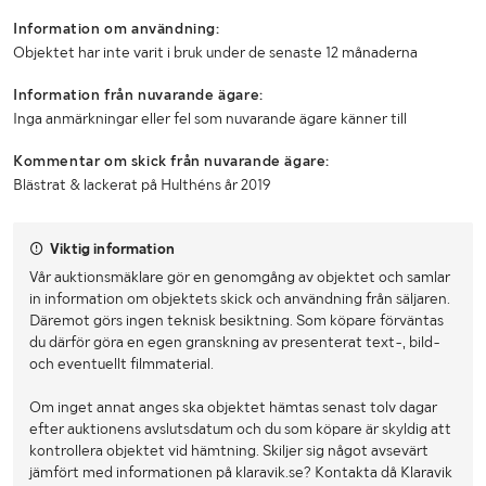
Information om användning:
Objektet har inte varit i bruk under de senaste 12 månaderna
Information från nuvarande ägare:
Inga anmärkningar eller fel som nuvarande ägare känner till
Kommentar om skick från nuvarande ägare:
Blästrat & lackerat på Hulthéns år 2019
Viktig information
Vår auktionsmäklare gör en genomgång av objektet och samlar
in information om objektets skick och användning från säljaren.
Däremot görs ingen teknisk besiktning. Som köpare förväntas
du därför göra en egen granskning av presenterat text-, bild-
och eventuellt filmmaterial.
Om inget annat anges ska objektet hämtas senast tolv dagar
efter auktionens avslutsdatum och du som köpare är skyldig att
kontrollera objektet vid hämtning. Skiljer sig något avsevärt
jämfört med informationen på klaravik.se? Kontakta då Klaravik