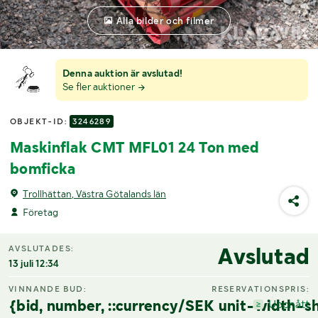
Alla bilder och filmer
Denna auktion är avslutad!
Se fler auktioner
OBJEKT-ID:
3246289
Maskinflak CMT MFL01 24 Ton med
bomficka
Trollhättan, Västra Götalands län
Företag
Avslutad
AVSLUTADES:
13 juli 12:34
VINNANDE BUD:
RESERVATIONSPRIS:
{bid, number, ::currency/SEK unit-width-sh
Uppnått