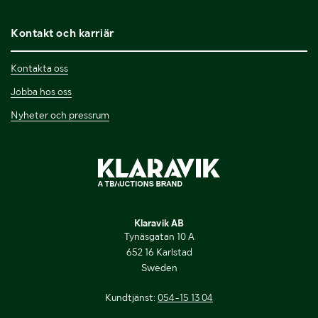
Kontakt och karriär
Kontakta oss
Jobba hos oss
Nyheter och pressrum
Klaravik AB
Tynäsgatan 10 A
652 16 Karlstad
Sweden
Kundtjänst:
054-15 13 04