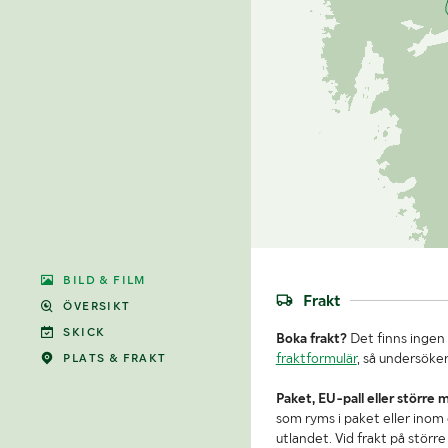
BILD & FILM
Frakt
ÖVERSIKT
SKICK
Boka frakt?
Det finns ingen 
fraktformulär
, så undersöker
PLATS & FRAKT
Paket, EU-pall eller större 
som ryms i paket eller inom e
utlandet. Vid frakt på stör