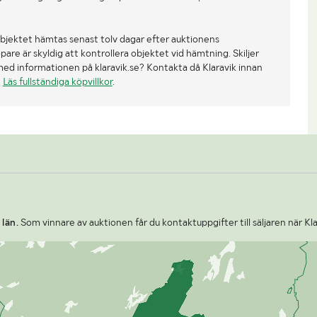
bjektet hämtas senast tolv dagar efter auktionens
re är skyldig att kontrollera objektet vid hämtning. Skiljer
med informationen på klaravik.se? Kontakta då Klaravik innan
.
Läs fullständiga köpvillkor
.
län.
Som vinnare av auktionen får du kontaktuppgifter till säljaren när Kl