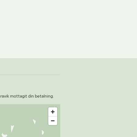
aravik mottagit din betalning.