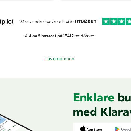
Våra kunder tycker att vi är
UTMÄRKT
4.4 av 5 baserat på
13412 omdömen
Läs omdömen
Enklare
bu
med Klara