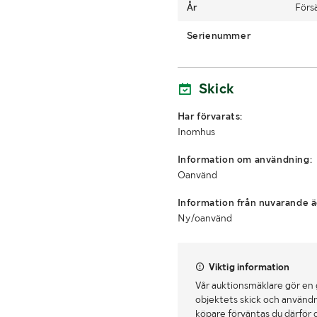
År
Förs
Serienummer
Skick
Har förvarats:
Inomhus
Information om användning:
Oanvänd
Information från nuvarande ä
Ny/oanvänd
Viktig information
Vår auktionsmäklare gör en
objektets skick och användn
köpare förväntas du därför 