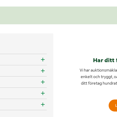
Har ditt 
Vi har auktionsmäklar
enkelt och tryggt, o
ditt företag hundra
L