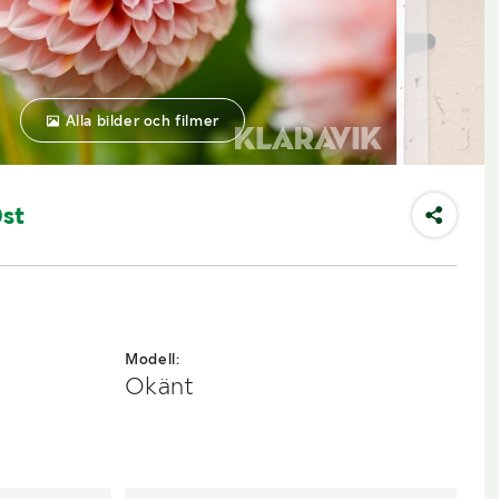
Alla bilder och filmer
0st
Modell:
Okänt