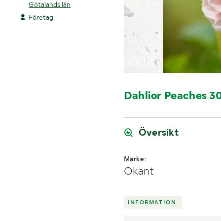
Götalands län
Företag
Dahlior Peaches 3
Översikt
Märke:
Okänt
INFORMATION: