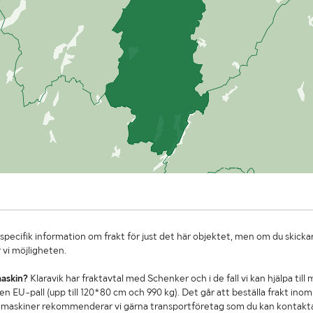
specifik information om frakt för just det här objektet, men om du skickar
 vi möjligheten.
maskin?
Klaravik har fraktavtal med Schenker och i de fall vi kan hjälpa till
n EU-pall (upp till 120*80 cm och 990 kg). Det går att beställa frakt inom 
re maskiner rekommenderar vi gärna transportföretag som du kan kontakt