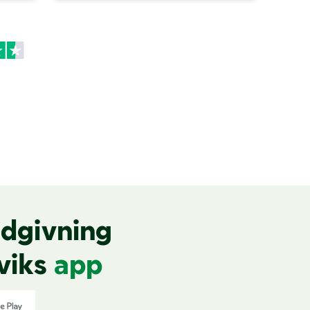
dgivning
viks
app