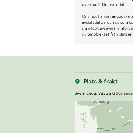
eventuellt filmmaterial.
Om inget annat anges ska o
avslutsdatum och du som köpa
sig något avsevärt jämfört 
du tar objektet från platsen
Plats & frakt
Svenljunga, Västra Götalands 