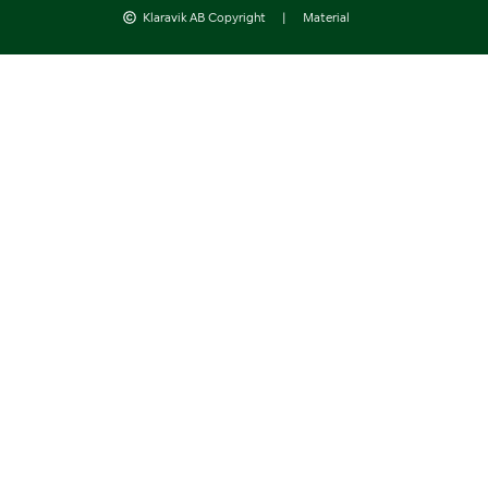
Klaravik AB Copyright
|
Material