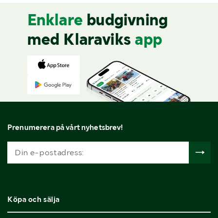
Enklare
budgivning
med Klaraviks
app
Prenumerera på vårt nyhetsbrev!
Köpa och sälja