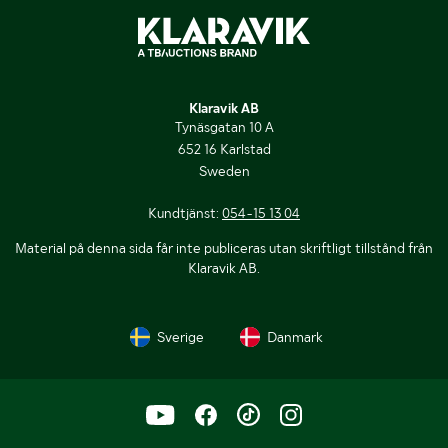
Klaravik AB
Tynäsgatan 10 A
652 16 Karlstad
Sweden
Kundtjänst:
054-15 13 04
Material på denna sida får inte publiceras utan skriftligt tillstånd från
Klaravik AB.
Sverige
Danmark