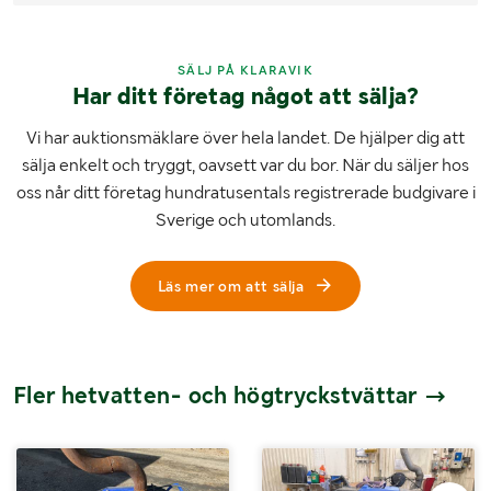
SÄLJ PÅ KLARAVIK
Har ditt företag något att sälja?
Vi har auktionsmäklare över hela landet. De hjälper dig att
sälja enkelt och tryggt, oavsett var du bor. När du säljer hos
oss når ditt företag hundratusentals registrerade budgivare i
Sverige och utomlands.
Läs mer om att sälja
Fler hetvatten- och högtryckstvättar