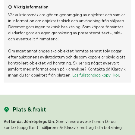
Viktig information
Vår auktionsmäklare gör en genomgång av objektet och samlar
in information om objektets skick och användning från säljaren.
Däremot görs ingen teknisk besiktning. Som köpare förväntas
du därför göra en egen granskning av presenterat text-, bild-
och eventuellt filmmaterial.
Om inget annat anges ska objektet hämtas senast tolv dagar
efter auktionens avslutsdatum och du som köpare är skyldig att
kontrollera objektet vid hämtning. Skiljer sig något avsevärt
jämfört med informationen på klaravik.se? Kontakta då Klaravik
innan du tar objektet från platsen.
Läs fullständiga köpvillkor
.
Plats & frakt
Vetlanda, Jönköpings län.
Som vinnare av auktionen får du
kontaktuppgifter till säljaren när Klaravik mottagit din betalning.