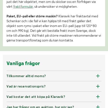
just det här objektet, men om du skickar oss en förfrågan via
vårt
fraktformulär
, så undersöker vi möjligheten.
Paket, EU-pall eller större maskin?
Klaravik har fraktavtal med
Schenker och i de fall vi kan hjälpa till med frakt gäller det
objekt som ryms i paket eller inom en EU-pall (upp till 120*80
cm och 990 kg). Det går att beställa frakt inom Sverige, dock
inte till utlandet. Vid frakt på större maskiner rekommenderar vi
gärna transportföretag som du kan kontakta.
Vanliga frågor
Tillkommer alltid moms?
Vad är reservationspris?
Vad kostar det att köpa på Klaravik?
Jag har frågor om en auktion, hur gör jag?