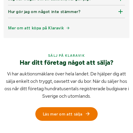
Hur gör jag om något inte stämmer?
Mer om att köpa på Klaravik
SÄLJ PÅ KLARAVIK
Har ditt företag något att sälja?
Vi har auktionsmäklare över hela landet. De hjälper dig att
sälja enkelt och tryggt, oavsett var du bor. När du säljer hos
oss når ditt företag hundratusentals registrerade budgivare i
Sverige och utomlands.
Läs mer om att sälja