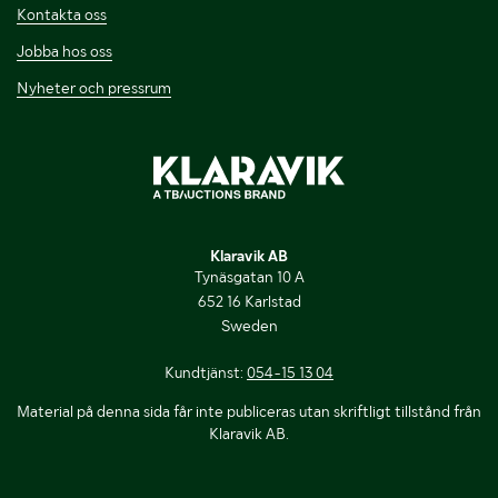
Kontakta oss
Jobba hos oss
Nyheter och pressrum
Klaravik AB
Tynäsgatan 10 A
652 16 Karlstad
Sweden
Kundtjänst:
054-15 13 04
Material på denna sida får inte publiceras utan skriftligt tillstånd från
Klaravik AB.