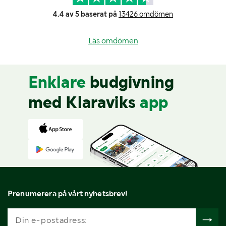
4.4 av 5 baserat på
13426 omdömen
Läs omdömen
Enklare
budgivning
med Klaraviks
app
Prenumerera på vårt nyhetsbrev!